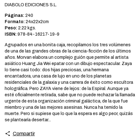
DIABOLO EDICIONES S.L.
Páginas:
240
Formato:
24x22x2cm
Peso:
2.22 kgs.
ISBN:
978-84-16217-19-9
Agrupados en una bonita caja, recopilamos los tres volúmenes
de una de las grandes obras de la ciencia-ficción de los últimos
años. Morvan elabora un complejo guión que permite al artista
asiático Huang Jia Wei epatar con un dibujo espectacular. Zaya
lo tiene casi todo: dos hijas preciosas, una hermana
encantadora, una casa de lujo en uno de los planetas
residenciales de la galaxia y una carrera de éxito como escultora
holográfica. Pero ZAYA viene de lejos: de la Espiral. Aunque ya
esté oficialmente retirada, sabe que no puede rechazar la llamada
urgente de esta organización criminal galáctica, de la que fue
miembro y una de las mejores asesinas. Nunca ha temido la
muerte. Pero si supiese que lo que la espera es algo peor, quizás
se plantearía desertar...
Compartir