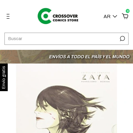
0
AR
ENVÍOS A TODO EL PAÍS Y EL MUNDO
3
Envío gratis