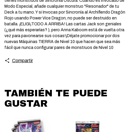
tienes monstruos de Sincronía Oscura. Cuando es Invocado de
Modo Especial, añade cualquier monstruo "Resonador" de tu
Deck a tu mano. Y si Invocas por Sincronía al Archifiendo Dragón
Rojo usando Power Vice Dragon, no puede ser destruido en
batalla. ¡ELIGI¡TODO A ARRIBA! Las cartas Jack son geniales
(¿qué más esperarías? ), pero Anna Kaboom está de vuelta otra
vez para pavonearse sus cosas!¡Déjate promocionar por dos
nuevas Máquinas TIERRA de Nivel 10 que hacen que sea más
fácil que nunca configurar pares de monstruos de Nivel 10
Compartir
TAMBIÉN TE PUEDE
GUSTAR