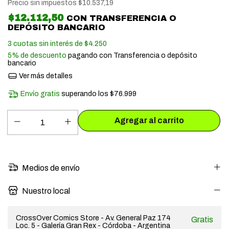
Precio sin impuestos
$10.537,19
$12.112,50
CON
TRANSFERENCIA O
DEPÓSITO BANCARIO
3
cuotas sin interés de
$4.250
5% de descuento
pagando con Transferencia o depósito
bancario
Ver más detalles
Envío gratis
superando los
$76.999
Medios de envío
Nuestro local
CrossOver Comics Store - Av. General Paz 174
Gratis
Loc. 5 - Galería Gran Rex - Córdoba - Argentina