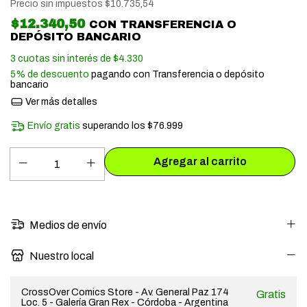
Precio sin impuestos
$10.735,54
$12.340,50
CON
TRANSFERENCIA O
DEPÓSITO BANCARIO
3
cuotas sin interés de
$4.330
5% de descuento
pagando con Transferencia o depósito
bancario
Ver más detalles
Envío gratis
superando los
$76.999
Medios de envío
Nuestro local
CrossOver Comics Store - Av. General Paz 174
Gratis
Loc. 5 - Galería Gran Rex - Córdoba - Argentina