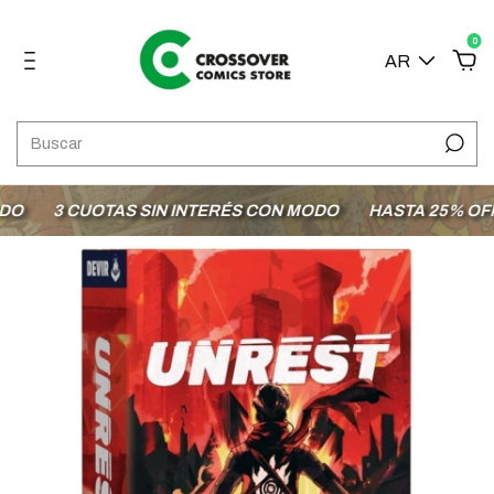
0
AR
3 CUOTAS SIN INTERÉS CON MODO
HASTA 25% OFF E