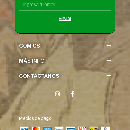
COMICS
MÁS INFO
CONTACTÁNOS
Medios de pago