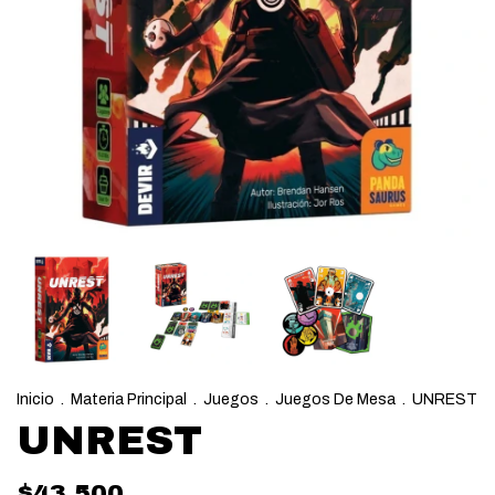
Inicio
.
Materia Principal
.
Juegos
.
Juegos De Mesa
.
UNREST
UNREST
$43.500