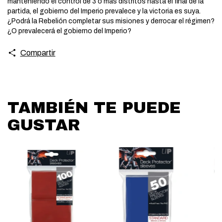
manteniendo el control de 3 o más distritos hasta el final de la
partida, el gobierno del Imperio prevalece y la victoria es suya.
¿Podrá la Rebelión completar sus misiones y derrocar el régimen?
¿O prevalecerá el gobierno del Imperio?
Compartir
TAMBIÉN TE PUEDE
GUSTAR