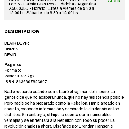
Gratis
Loc. 5 - Galería Gran Rex - Córdoba - Argentina
X5000JLO - Horario: Lunes a Viernes de 9:30 a
19:00 hs. Sábados de 9:30 a 14:00 hs.
DESCRIPCIÓN
DEVIR DEVIR
UNREST
DEVIR
Páginas:
Formato:
Peso:
0.335 kgs.
ISBN:
8436607943907
Nadie recuerda cuándo se instauró el régimen del Imperio. La
gente dice que no acabará nunca, que no hay resistencia posible
Pero nadie se ha preparado como la Rebelión. Han planeado en
secreto, recabado información y sembrado la disidencia en los
distritos. Sin embargo, el Imperio cuenta con innumerables
ventajas y se enfrentará a la Rebelión con todo su poder. La
revolución empieza ahora. Diseñado por Brendan Hansen e