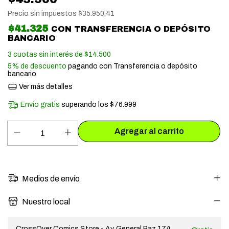
Precio sin impuestos
$35.950,41
$41.325
CON
TRANSFERENCIA O DEPÓSITO
BANCARIO
3
cuotas sin interés de
$14.500
5% de descuento
pagando con Transferencia o depósito
bancario
Ver más detalles
Envío gratis
superando los
$76.999
Medios de envío
Nuestro local
CrossOver Comics Store - Av. General Paz 174