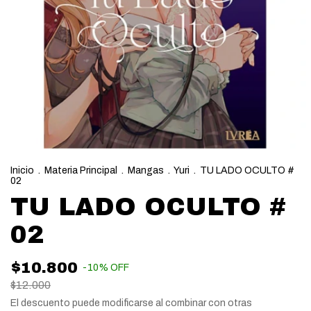
Inicio
.
Materia Principal
.
Mangas
.
Yuri
.
TU LADO OCULTO #
02
TU LADO OCULTO #
02
$10.800
-
10
%
OFF
$12.000
El descuento puede modificarse al combinar con otras