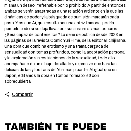
misma un deseo irrefrenable por lo prohibido A partir de entonces,
ambas se verán arrastradas a una relación ardiente en la que las
dinámicas de poder y la búsqueda de sumisión marcarán cada
paso. Y es que Ai, que resulta ser una actriz famosa, podría
perderlo todo si se deja llevar por sus instintos más oscuros.
¿Será capaz de contenerlos? La serie se publica desde 2023 en
las páginas de la revista Comic Yuri Hime, de la editorial Ichijinsha.
Una obra que combina erotismo y una trama cargada de
sensualidad con temas profundos, como la aceptación personal
y la exploración sin restricciones de la sexualidad, todo ello
acompañado de un dibujo detallado y expresivo que hará las
delicias de las y los fans del Yuri más picante. Al igual que en
Japón, editamos la obra en tomos formato B6 con
sobrecubierta.
Compartir
TAMBIÉN TE PUEDE