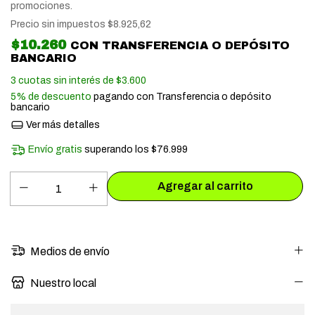
promociones.
Precio sin impuestos
$8.925,62
$10.260
CON
TRANSFERENCIA O DEPÓSITO
BANCARIO
3
cuotas sin interés de
$3.600
5% de descuento
pagando con Transferencia o depósito
bancario
Ver más detalles
Envío gratis
superando los
$76.999
Medios de envío
Nuestro local