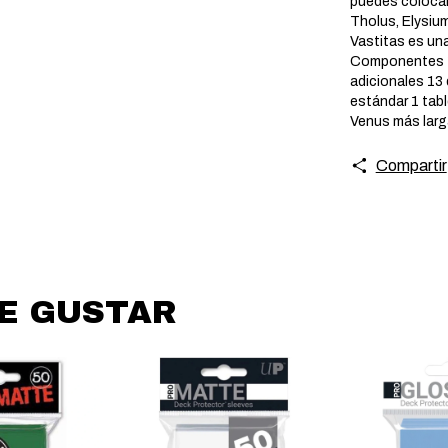
puedes colocar
Tholus, Elysiu
Vastitas es un
Componentes 1 
adicionales 13
estándar 1 tabl
Venus más larg
Compartir
DE GUSTAR