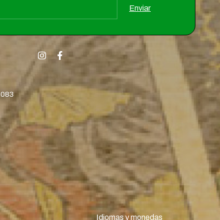
8083
Idiomas y monedas