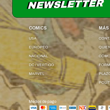
NEWSLETTER
COMICS
MÁS 
USA
CONT
EUROPEO
QUIE
NACIONAL
CÓMO
DC / VERTIGO
FORM
MARVEL
PLAZO
POLÍT
Medios de pago