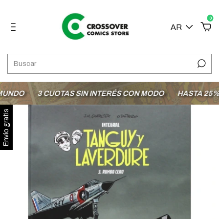
0
AR
NDO
3 CUOTAS SIN INTERÉS CON MODO
HASTA 25% OF
Envío gratis