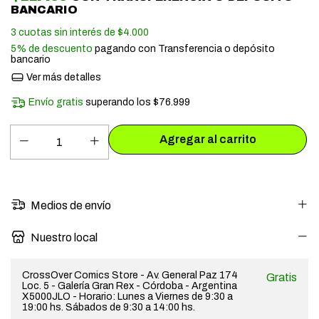
BANCARIO
3
cuotas sin interés de
$4.000
5% de descuento
pagando con Transferencia o depósito
bancario
Ver más detalles
Envío gratis
superando los
$76.999
Medios de envío
Nuestro local
CrossOver Comics Store - Av. General Paz 174
Gratis
Loc. 5 - Galería Gran Rex - Córdoba - Argentina
X5000JLO - Horario: Lunes a Viernes de 9:30 a
19:00 hs. Sábados de 9:30 a 14:00 hs.