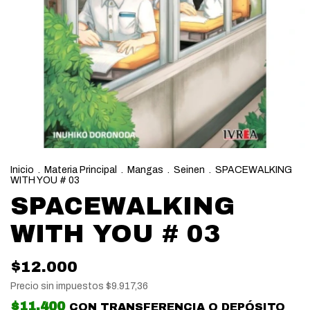
Inicio
.
Materia Principal
.
Mangas
.
Seinen
.
SPACEWALKING
WITH YOU # 03
SPACEWALKING
WITH YOU # 03
$12.000
Precio sin impuestos
$9.917,36
$11.400
CON
TRANSFERENCIA O DEPÓSITO