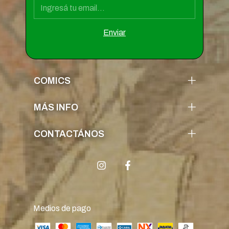
COMICS
MÁS INFO
CONTACTÁNOS
Medios de pago