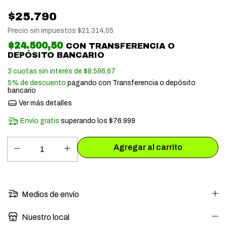
$25.790
Precio sin impuestos
$21.314,05
$24.500,50
CON
TRANSFERENCIA O
DEPÓSITO BANCARIO
3
cuotas sin interés de
$8.596,67
5% de descuento
pagando con Transferencia o depósito
bancario
Ver más detalles
Envío gratis
superando los
$76.999
Medios de envío
Nuestro local