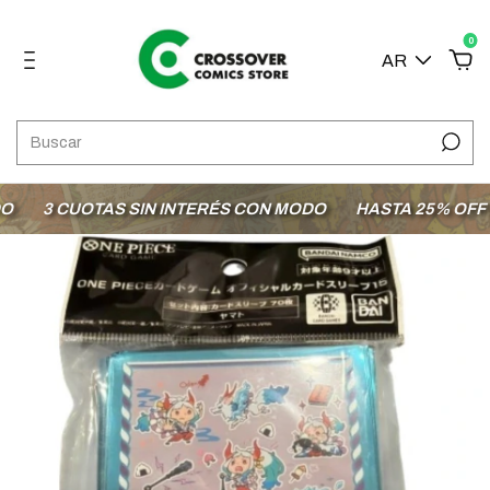
0
AR
3 CUOTAS SIN INTERÉS CON MODO
HASTA 25% OFF EN