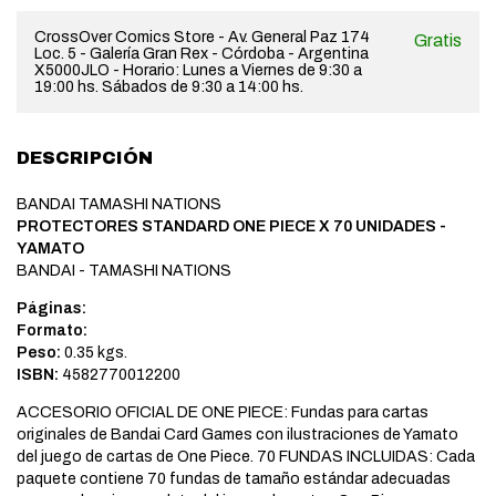
CrossOver Comics Store - Av. General Paz 174
Gratis
Loc. 5 - Galería Gran Rex - Córdoba - Argentina
X5000JLO - Horario: Lunes a Viernes de 9:30 a
19:00 hs. Sábados de 9:30 a 14:00 hs.
DESCRIPCIÓN
BANDAI TAMASHI NATIONS
PROTECTORES STANDARD ONE PIECE X 70 UNIDADES -
YAMATO
BANDAI - TAMASHI NATIONS
Páginas:
Formato:
Peso:
0.35 kgs.
ISBN:
4582770012200
ACCESORIO OFICIAL DE ONE PIECE: Fundas para cartas
originales de Bandai Card Games con ilustraciones de Yamato
del juego de cartas de One Piece. 70 FUNDAS INCLUIDAS: Cada
paquete contiene 70 fundas de tamaño estándar adecuadas