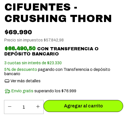
CIFUENTES -
CRUSHING THORN
$69.990
Precio sin impuestos
$57.842,98
$66.490,50
CON
TRANSFERENCIA O
DEPÓSITO BANCARIO
3
cuotas sin interés de
$23.330
5% de descuento
pagando con Transferencia o depósito
bancario
Ver más detalles
Envío gratis
superando los
$76.999