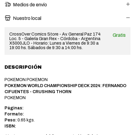
Medios de envío
Nuestro local
CrossOver Comics Store - Av. General Paz 174
Gratis
Loc. 5 - Galería Gran Rex - Córdoba - Argentina
X5000JLO - Horario: Lunes a Viernes de 9:30 a
19:00 hs. Sábados de 9:30 a 14:00 hs.
DESCRIPCIÓN
POKEMON POKEMON
POKEMON WORLD CHAMPIONSHIP DECK 2024: FERNANDO
CIFUENTES - CRUSHING THORN
POKEMON
Páginas:
Formato:
Peso:
0.65 kgs.
ISBN: