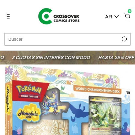
0
AR
3 CUOTAS SIN INTERÉS CON MODO
HASTA 25% OFF EN