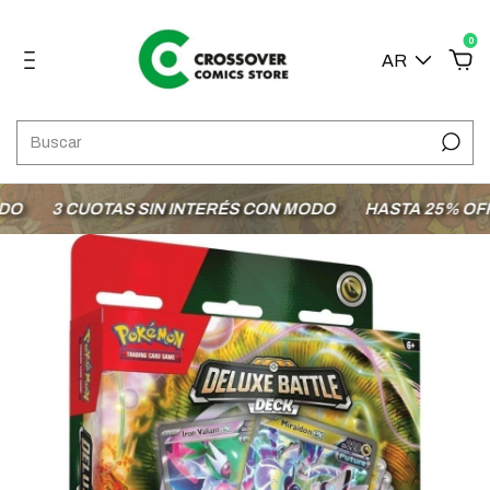
0
AR
3 CUOTAS SIN INTERÉS CON MODO
HASTA 25% OFF E