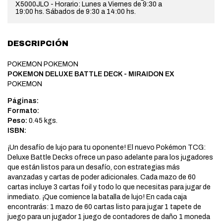
X5000JLO - Horario: Lunes a Viernes de 9:30 a
19:00 hs. Sábados de 9:30 a 14:00 hs.
DESCRIPCIÓN
POKEMON POKEMON
POKEMON DELUXE BATTLE DECK - MIRAIDON EX
POKEMON
Páginas:
Formato:
Peso:
0.45 kgs.
ISBN:
¡Un desafío de lujo para tu oponente! El nuevo Pokémon TCG:
Deluxe Battle Decks ofrece un paso adelante para los jugadores
que están listos para un desafío, con estrategias más
avanzadas y cartas de poder adicionales. Cada mazo de 60
cartas incluye 3 cartas foil y todo lo que necesitas para jugar de
inmediato. ¡Que comience la batalla de lujo! En cada caja
encontrarás: 1 mazo de 60 cartas listo para jugar 1 tapete de
juego para un jugador 1 juego de contadores de daño 1 moneda