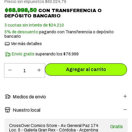
Precio sin impuestos
$60.024,79
$68.998,50
CON
TRANSFERENCIA O
DEPÓSITO BANCARIO
3
cuotas sin interés de
$24.210
5% de descuento
pagando con Transferencia o depósito
bancario
Ver más detalles
Envío gratis
superando los
$76.999
Medios de envío
Nuestro local
CrossOver Comics Store - Av. General Paz 174
Gratis
Loc. 5 - Galería Gran Rex - Córdoba - Argentina