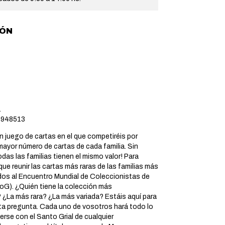
IÓN
.
948513
 juego de cartas en el que competiréis por
mayor número de cartas de cada familia. Sin
das las familias tienen el mismo valor! Para
que reunir las cartas más raras de las familias más
idos al Encuentro Mundial de Coleccionistas de
G). ¿Quién tiene la colección más
 ¿La más rara? ¿La más variada? Estáis aquí para
ta pregunta. Cada uno de vosotros hará todo lo
erse con el Santo Grial de cualquier