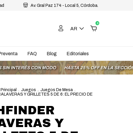
dad
Av. Gral Paz 174 - Local 5, Córdoba.
0
AR
Preventa
FAQ
Blog
Editoriales
TERÉS CON MODO
HASTA 25% OFF EN LA SECCIÓN OFERT
 Principal
.
Juegos
.
Juegos De Mesa
.
ALAVERAS Y GRILLETES 5 DE 6: EL PRECIO DE
HFINDER
AVERAS Y