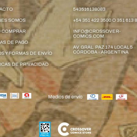
ACTO
543516138083
NES SOMOS
+54 351 422 3500 O 351 613 
 COMPRAR
INFO@CROSSOVER-
COMICS.COM
AS DE PAGO
AV. GRAL. PAZ 174 LOCAL 5
CÓRDOBA - ARGENTINA
S Y FORMAS DE ENVÍO
ICAS DE PRIVACIDAD
Medios de envío