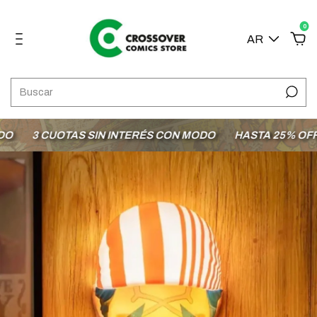
0
AR
3 CUOTAS SIN INTERÉS CON MODO
HASTA 25% OFF EN