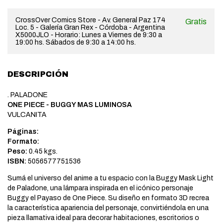
CrossOver Comics Store - Av. General Paz 174
Gratis
Loc. 5 - Galería Gran Rex - Córdoba - Argentina
X5000JLO - Horario: Lunes a Viernes de 9:30 a
19:00 hs. Sábados de 9:30 a 14:00 hs.
DESCRIPCIÓN
. PALADONE
ONE PIECE - BUGGY MAS LUMINOSA
VULCANITA
Páginas:
Formato:
Peso:
0.45 kgs.
ISBN:
5056577751536
Sumá el universo del anime a tu espacio con la Buggy Mask Light
de Paladone, una lámpara inspirada en el icónico personaje
Buggy el Payaso de One Piece. Su diseño en formato 3D recrea
la característica apariencia del personaje, convirtiéndola en una
pieza llamativa ideal para decorar habitaciones, escritorios o