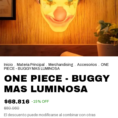
Inicio
.
Materia Principal
.
Merchandising
.
Accesorios
.
ONE
PIECE - BUGGY MAS LUMINOSA
ONE PIECE - BUGGY
MAS LUMINOSA
$68.816
-
15
%
OFF
$80.960
El descuento puede modificarse al combinar con otras