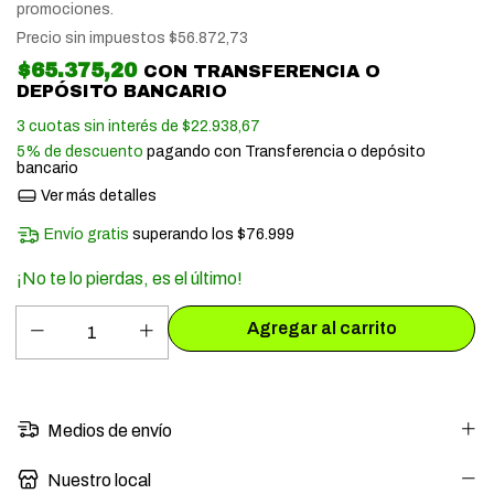
promociones.
Precio sin impuestos
$56.872,73
$65.375,20
CON
TRANSFERENCIA O
DEPÓSITO BANCARIO
3
cuotas sin interés de
$22.938,67
5% de descuento
pagando con Transferencia o depósito
bancario
Ver más detalles
Envío gratis
superando los
$76.999
¡No te lo pierdas, es el último!
Medios de envío
Nuestro local