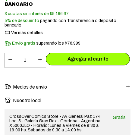
BANCARIO
3
cuotas sin interés de
$9.166,67
5% de descuento
pagando con Transferencia o depósito
bancario
Ver más detalles
Envío gratis
superando los
$76.999
Medios de envío
Nuestro local
CrossOver Comics Store - Av. General Paz 174
Gratis
Loc. 5 - Galería Gran Rex - Córdoba - Argentina
X5000JLO - Horario: Lunes a Viernes de 9:30 a
19:00 hs. Sábados de 9:30 a 14:00 hs.