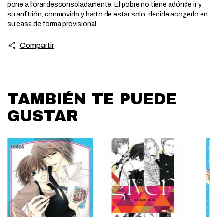
pone a llorar desconsoladamente. El pobre no tiene adónde ir y
su anftrión, conmovido y harto de estar solo, decide acogerlo en
su casa de forma provisional.
Compartir
TAMBIÉN TE PUEDE
GUSTAR