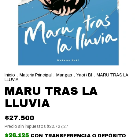
Inicio
.
Materia Principal
.
Mangas
.
Yaoi / Bl
.
MARU TRAS LA
LLUVIA
MARU TRAS LA
LLUVIA
$27.500
Precio sin impuestos
$22.727,27
$26.125
CON
TRANSFERENCIA O DEPÓSITO