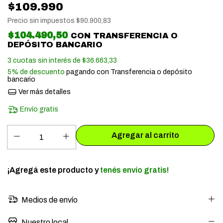
$109.990
Precio sin impuestos
$90.900,83
$104.490,50
CON
TRANSFERENCIA O
DEPÓSITO BANCARIO
3
cuotas sin interés de
$36.663,33
5% de descuento
pagando con Transferencia o depósito
bancario
Ver más detalles
Envío gratis
¡Agregá este producto y
tenés envío gratis!
Medios de envío
Nuestro local