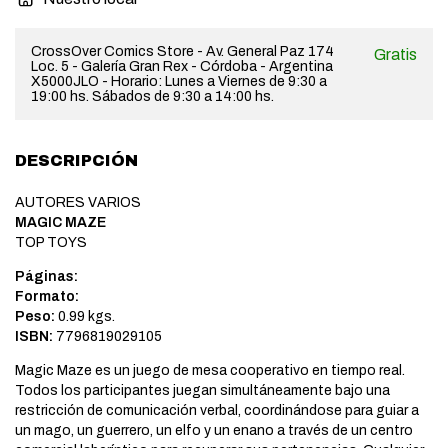
CrossOver Comics Store - Av. General Paz 174
Gratis
Loc. 5 - Galería Gran Rex - Córdoba - Argentina
X5000JLO - Horario: Lunes a Viernes de 9:30 a
19:00 hs. Sábados de 9:30 a 14:00 hs.
DESCRIPCIÓN
AUTORES VARIOS
MAGIC MAZE
TOP TOYS
Páginas:
Formato:
Peso:
0.99 kgs.
ISBN:
7796819029105
Magic Maze es un juego de mesa cooperativo en tiempo real.
Todos los participantes juegan simultáneamente bajo una
restricción de comunicación verbal, coordinándose para guiar a
un mago, un guerrero, un elfo y un enano a través de un centro