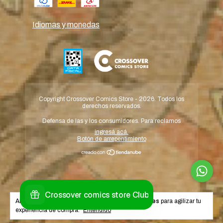
Idiomas y monedas
Copyright Crossover Comics Store - 2026. Todos los
derechos reservados.
Defensa de las y los consumidores. Para reclamos
ingresá acá.
Botón de arrepentimiento
Al navegar por este sitio
aceptás el uso de cookies
para agilizar tu
experiencia de compra.
Entendido