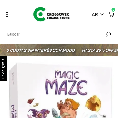
0
AR
3 CUOTAS SIN INTERÉS CON MODO
HASTA 25% OFF EN L
Envío gratis