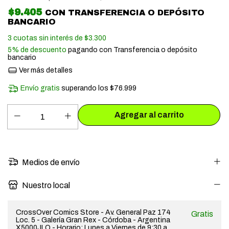
$9.405
CON
TRANSFERENCIA O DEPÓSITO
BANCARIO
3
cuotas sin interés de
$3.300
5% de descuento
pagando con Transferencia o depósito
bancario
Ver más detalles
Envío gratis
superando los
$76.999
Medios de envío
Nuestro local
CrossOver Comics Store - Av. General Paz 174
Gratis
Loc. 5 - Galería Gran Rex - Córdoba - Argentina
X5000JLO - Horario: Lunes a Viernes de 9:30 a