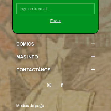
COMICS
MÁS INFO
CONTACTÁNOS
Medios de pago