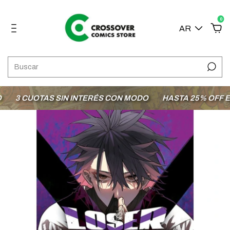
0
AR
3 CUOTAS SIN INTERÉS CON MODO
HASTA 25% OFF EN 