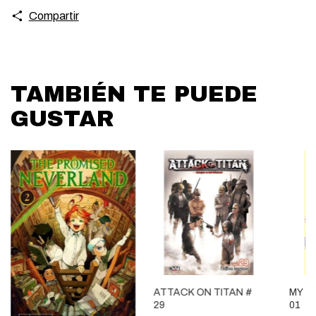
Compartir
TAMBIÉN TE PUEDE
GUSTAR
ATTACK ON TITAN #
MY H
29
01