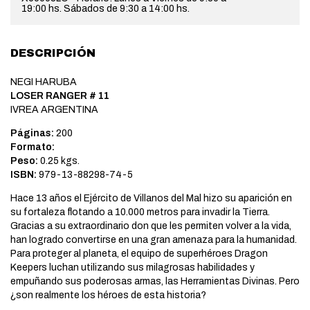
19:00 hs. Sábados de 9:30 a 14:00 hs.
DESCRIPCIÓN
NEGI HARUBA
LOSER RANGER # 11
IVREA ARGENTINA
Páginas:
200
Formato:
Peso:
0.25 kgs.
ISBN:
979-13-88298-74-5
Hace 13 años el Ejército de Villanos del Mal hizo su aparición en
su fortaleza flotando a 10.000 metros para invadir la Tierra.
Gracias a su extraordinario don que les permiten volver a la vida,
han logrado convertirse en una gran amenaza para la humanidad.
Para proteger al planeta, el equipo de superhéroes Dragon
Keepers luchan utilizando sus milagrosas habilidades y
empuñando sus poderosas armas, las Herramientas Divinas. Pero
¿son realmente los héroes de esta historia?