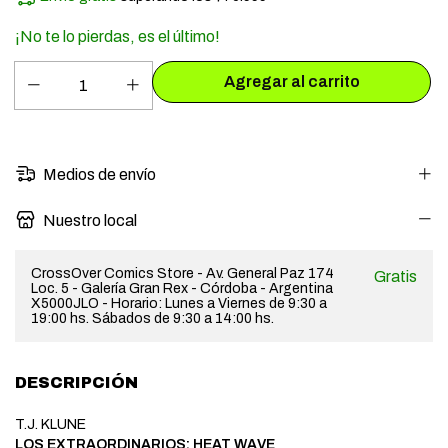
¡No te lo pierdas, es el último!
Medios de envío
Nuestro local
CrossOver Comics Store - Av. General Paz 174
Gratis
Loc. 5 - Galería Gran Rex - Córdoba - Argentina
X5000JLO - Horario: Lunes a Viernes de 9:30 a
19:00 hs. Sábados de 9:30 a 14:00 hs.
DESCRIPCIÓN
T.J. KLUNE
LOS EXTRAORDINARIOS: HEAT WAVE