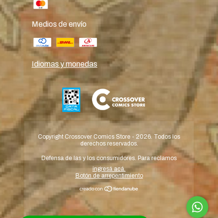
Medios de envío
Idiomas y monedas
Copyright Crossover Comics Store - 2026. Todos los
derechos reservados.
Defensa de las y los consumidores. Para reclamos
ingresá acá.
Botón de arrepentimiento