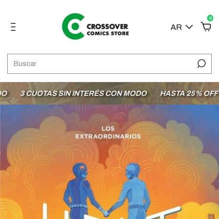
0
AR
3 CUOTAS SIN INTERÉS CON MODO
HASTA 25% OFF EN 