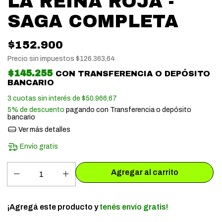
LA REINA ROJA -
SAGA COMPLETA
$152.900
Precio sin impuestos
$126.363,64
$145.255
CON
TRANSFERENCIA O DEPÓSITO
BANCARIO
3
cuotas sin interés de
$50.966,67
5% de descuento
pagando con Transferencia o depósito
bancario
Ver más detalles
Envío gratis
¡Agregá este producto y
tenés envío gratis!