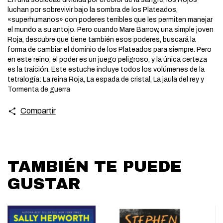
luchan por sobrevivir bajo la sombra de los Plateados,
«superhumanos» con poderes terribles que les permiten manejar
el mundo a su antojo. Pero cuando Mare Barrow, una simple joven
Roja, descubre que tiene también esos poderes, buscará la
forma de cambiar el dominio de los Plateados para siempre. Pero
en este reino, el poder es un juego peligroso, y la única certeza
es la traición. Este estuche incluye todos los volúmenes de la
tetralogía: La reina Roja, La espada de cristal, La jaula del rey y
Tormenta de guerra
Compartir
TAMBIÉN TE PUEDE
GUSTAR