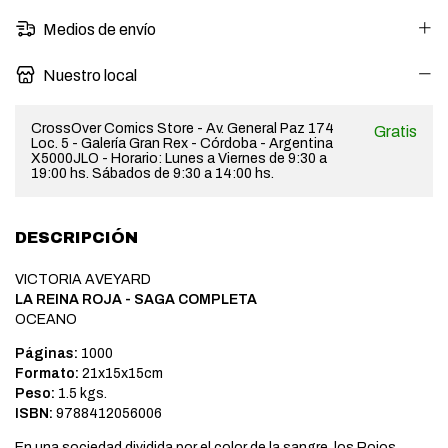
Medios de envío
Nuestro local
CrossOver Comics Store - Av. General Paz 174
Gratis
Loc. 5 - Galería Gran Rex - Córdoba - Argentina
X5000JLO - Horario: Lunes a Viernes de 9:30 a
19:00 hs. Sábados de 9:30 a 14:00 hs.
DESCRIPCIÓN
VICTORIA AVEYARD
LA REINA ROJA - SAGA COMPLETA
OCEANO
Páginas:
1000
Formato:
21x15x15cm
Peso:
1.5 kgs.
ISBN:
9788412056006
En una sociedad dividida por el color de la sangre, los Rojos