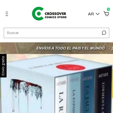
0
AR
ENVÍOS A TODO EL PAÍS Y EL MUNDO
3 CU
Envío gratis