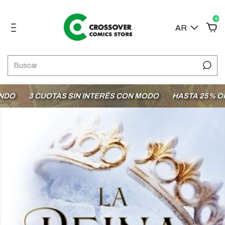
0
AR
O
3 CUOTAS SIN INTERÉS CON MODO
HASTA 25% OFF E