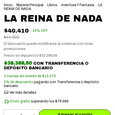
Inicio
.
Materia Principal
.
Libros
.
Aventura Y Fantasia
.
LA
REINA DE NADA
LA REINA DE NADA
$40.410
-
10
%
OFF
$44.900
El descuento puede modificarse al combinar con otras
promociones.
Precio sin impuestos
$33.396,69
$38.389,50
CON
TRANSFERENCIA O
DEPÓSITO BANCARIO
3
cuotas sin interés de
$13.470
5% de descuento
pagando con Transferencia o depósito
bancario
Ver más detalles
Envío gratis
superando los
$76.999