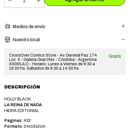
Medios de envío
Nuestro local
CrossOver Comics Store - Av. General Paz 174
Gratis
Loc. 5 - Galería Gran Rex - Córdoba - Argentina
X5000JLO - Horario: Lunes a Viernes de 9:30 a
19:00 hs. Sábados de 9:30 a 14:00 hs.
DESCRIPCIÓN
HOLLY BLACK
LA REINA DE NADA
HIDRA EDITORIAL
Páginas:
432
Formato:
24x15x2cm