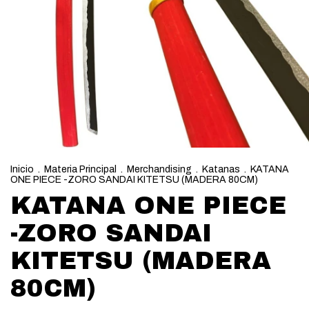
Inicio
.
Materia Principal
.
Merchandising
.
Katanas
.
KATANA
ONE PIECE -ZORO SANDAI KITETSU (MADERA 80CM)
KATANA ONE PIECE
-ZORO SANDAI
KITETSU (MADERA
80CM)