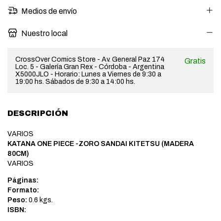
Medios de envío
Nuestro local
CrossOver Comics Store - Av. General Paz 174
Gratis
Loc. 5 - Galería Gran Rex - Córdoba - Argentina
X5000JLO - Horario: Lunes a Viernes de 9:30 a
19:00 hs. Sábados de 9:30 a 14:00 hs.
DESCRIPCIÓN
VARIOS
KATANA ONE PIECE -ZORO SANDAI KITETSU (MADERA
80CM)
VARIOS
Páginas:
Formato:
Peso:
0.6 kgs.
ISBN: