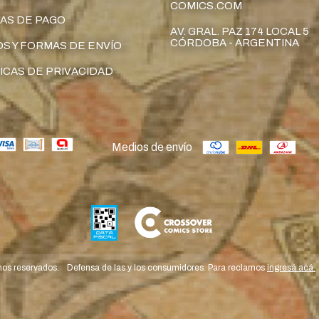
COMICS.COM
AS DE PAGO
AV. GRAL. PAZ 174 LOCAL 5
CÓRDOBA - ARGENTINA
S Y FORMAS DE ENVÍO
ICAS DE PRIVACIDAD
Medios de envío
hos reservados.
Defensa de las y los consumidores. Para reclamos
ingresá acá.