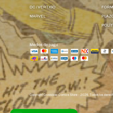
DC / VERTIGO
FORM
MARVEL
PLAZO
POLÍT
Medios de pago
Copyright Crossover Comics Store - 2026. Todos los derec