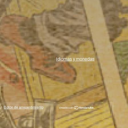
Idiomas y monedas
/
Botón de arrepentimiento