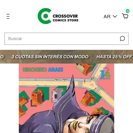
0
AR
3 CUOTAS SIN INTERÉS CON MODO
HASTA 25% OFF EN 