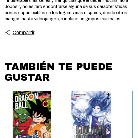
innumerables las series y franquicias que le deben muchísimo a
JoJos, y no es raro encontrarse alguna de sus características
poses superflexibles en los lugares más dispares, desde otros
mangas hasta videojuegos, e incluso en grupos musicales.
Compartir
TAMBIÉN TE PUEDE
GUSTAR