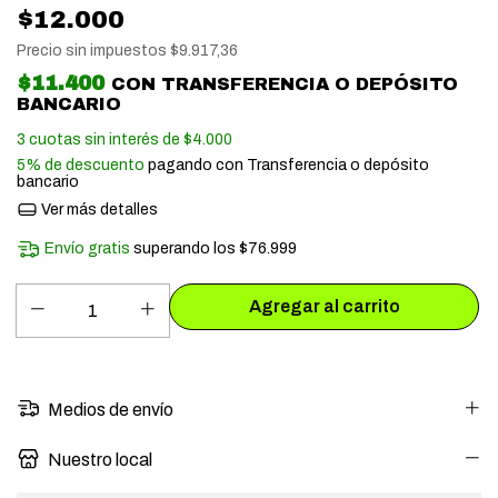
$12.000
Precio sin impuestos
$9.917,36
$11.400
CON
TRANSFERENCIA O DEPÓSITO
BANCARIO
3
cuotas sin interés de
$4.000
5% de descuento
pagando con Transferencia o depósito
bancario
Ver más detalles
Envío gratis
superando los
$76.999
Medios de envío
Nuestro local