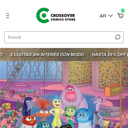
0
AR
3 CUOTAS SIN INTERÉS CON MODO
HASTA 25% OFF EN 