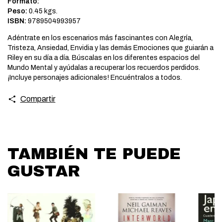
Formato:
Peso:
0.45 kgs.
ISBN:
9789504993957
Adéntrate en los escenarios más fascinantes con Alegría,
Tristeza, Ansiedad, Envidia y las demás Emociones que guiarán a
Riley en su día a día. Búscalas en los diferentes espacios del
Mundo Mental y ayúdalas a recuperar los recuerdos perdidos.
¡Incluye personajes adicionales! Encuéntralos a todos.
Compartir
TAMBIÉN TE PUEDE
GUSTAR