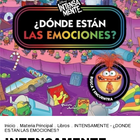
Inicio
.
Materia Principal
.
Libros
.
INTENSAMENTE - ¿DONDE
ESTAN LAS EMOCIONES?