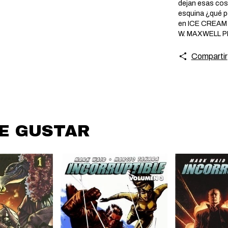
dejan esas cosa
esquina ¿qué p
en ICE CREAM M
W. MAXWELL 
Compartir
DE GUSTAR