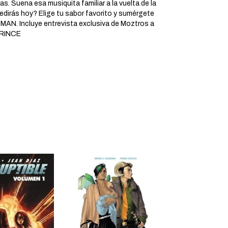
s. Suena esa musiquita familiar a la vuelta de la
edirás hoy? Elige tu sabor favorito y sumérgete
AN. Incluye entrevista exclusiva de Moztros a
PRINCE