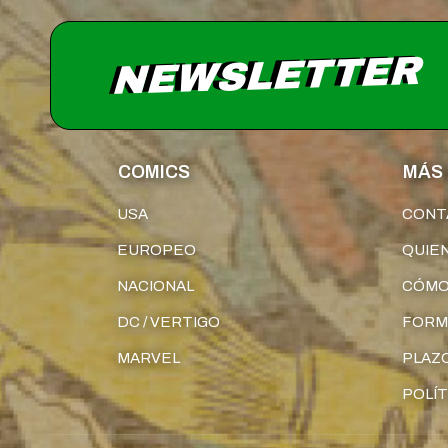
NEWSLETTER
COMICS
MÁS 
USA
CONT
EUROPEO
QUIE
NACIONAL
CÓMO
DC / VERTIGO
FORM
MARVEL
PLAZO
POLÍT