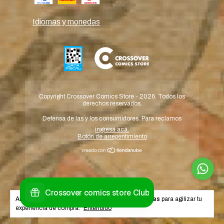
Idiomas y monedas
Copyright Crossover Comics Store - 2026. Todos los
derechos reservados.
Defensa de las y los consumidores. Para reclamos
ingresá acá.
Botón de arrepentimiento
Al navegar por este sitio
aceptás el uso de cookies
para agilizar tu
experiencia de compra.
Entendido