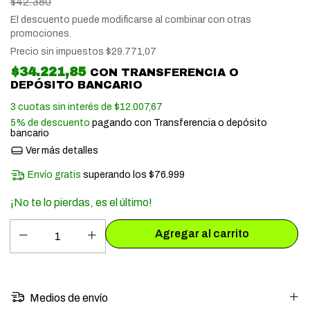
$42.380
El descuento puede modificarse al combinar con otras
promociones.
Precio sin impuestos
$29.771,07
$34.221,85
CON
TRANSFERENCIA O
DEPÓSITO BANCARIO
3
cuotas sin interés de
$12.007,67
5% de descuento
pagando con Transferencia o depósito
bancario
Ver más detalles
Envío gratis
superando los
$76.999
¡No te lo pierdas, es el último!
Medios de envío