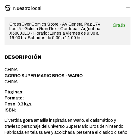
Nuestro local
CrossOver Comics Store - Av. General Paz 174
Gratis
Loc. 5 - Galería Gran Rex - Córdoba - Argentina
X5000JLO - Horario: Lunes a Viernes de 9:30 a
19:00 hs. Sábados de 9:30 a 14:00 hs.
DESCRIPCIÓN
CHINA .
GORRO SUPER MARIO BROS - WARIO
CHINA
Páginas:
Formato:
Peso:
0.3 kgs.
ISBN:
Divertida gorra amarilla inspirada en Wario, el carismático y
travieso personaje del universo Super Mario Bros de Nintendo.
Fabricada en tela suave y acolchada, presenta el clásico diseño