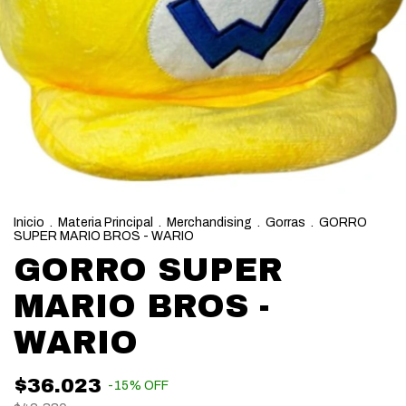
Inicio
.
Materia Principal
.
Merchandising
.
Gorras
.
GORRO
SUPER MARIO BROS - WARIO
GORRO SUPER
MARIO BROS -
WARIO
$36.023
-
15
%
OFF