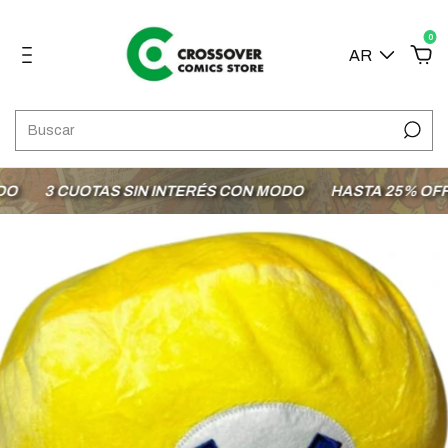
0
AR
3 CUOTAS SIN INTERÉS CON MODO
HASTA 25% OFF EN