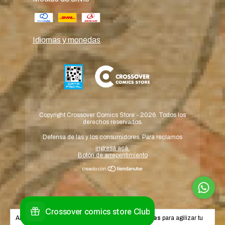
Idiomas y monedas
Copyright Crossover Comics Store - 2026. Todos los
derechos reservados.
Defensa de las y los consumidores. Para reclamos
ingresá acá.
Botón de arrepentimiento
Al navegar por este sitio
aceptás el uso de cookies
para agilizar tu