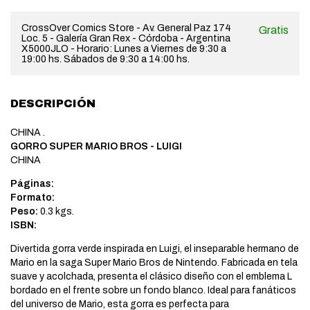
CrossOver Comics Store - Av. General Paz 174
Gratis
Loc. 5 - Galería Gran Rex - Córdoba - Argentina
X5000JLO - Horario: Lunes a Viernes de 9:30 a
19:00 hs. Sábados de 9:30 a 14:00 hs.
DESCRIPCIÓN
CHINA .
GORRO SUPER MARIO BROS - LUIGI
CHINA
Páginas:
Formato:
Peso:
0.3 kgs.
ISBN:
Divertida gorra verde inspirada en Luigi, el inseparable hermano de
Mario en la saga Super Mario Bros de Nintendo. Fabricada en tela
suave y acolchada, presenta el clásico diseño con el emblema L
bordado en el frente sobre un fondo blanco. Ideal para fanáticos
del universo de Mario, esta gorra es perfecta para