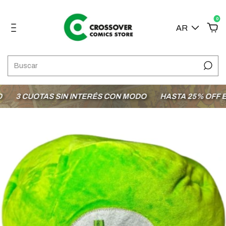
0
AR
3 CUOTAS SIN INTERÉS CON MODO
HASTA 25% OFF EN L