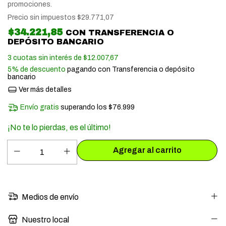
promociones.
Precio sin impuestos
$29.771,07
$34.221,85
CON
TRANSFERENCIA O
DEPÓSITO BANCARIO
3
cuotas sin interés de
$12.007,67
5% de descuento
pagando con Transferencia o depósito
bancario
Ver más detalles
Envío gratis
superando los
$76.999
¡No te lo pierdas, es el último!
Medios de envío
Nuestro local