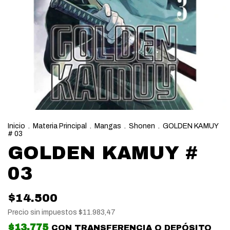
Inicio
.
Materia Principal
.
Mangas
.
Shonen
.
GOLDEN KAMUY
# 03
GOLDEN KAMUY #
03
$14.500
Precio sin impuestos
$11.983,47
$13.775
CON
TRANSFERENCIA O DEPÓSITO