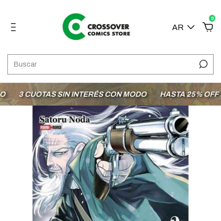
0
AR
3 CUOTAS SIN INTERÉS CON MODO
HASTA 25% OFF EN