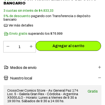
BANCARIO
3
cuotas sin interés de
$4.833,33
5% de descuento
pagando con Transferencia o depósito
bancario
Ver más detalles
Envío gratis
superando los
$76.999
Medios de envío
Nuestro local
CrossOver Comics Store - Av. General Paz 174
Gratis
Loc. 5 - Galería Gran Rex - Córdoba - Argentina
X5000JLO - Horario: Lunes a Viernes de 9:30 a
19:00 hs. Sábados de 9:30 a 14:00 hs.