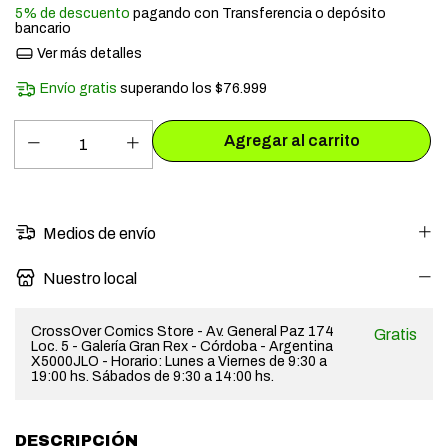
5% de descuento
pagando con Transferencia o depósito
bancario
Ver más detalles
Envío gratis
superando los
$76.999
Medios de envío
Nuestro local
CrossOver Comics Store - Av. General Paz 174
Gratis
Loc. 5 - Galería Gran Rex - Córdoba - Argentina
X5000JLO - Horario: Lunes a Viernes de 9:30 a
19:00 hs. Sábados de 9:30 a 14:00 hs.
DESCRIPCIÓN