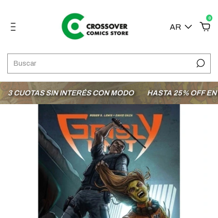
0
AR
 CUOTAS SIN INTERÉS CON MODO
HASTA 25% OFF EN LA