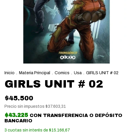
Inicio
.
Materia Principal
.
Comics
.
Usa
.
GIRLS UNIT # 02
GIRLS UNIT # 02
$45.500
Precio sin impuestos
$37.603,31
$43.225
CON
TRANSFERENCIA O DEPÓSITO
BANCARIO
3
cuotas sin interés de
$15.166,67