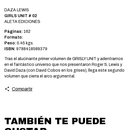
DAZA LEWIS
GIRLS UNIT # 02
ALETA EDICIONES
Páginas:
162
Formato:
Peso:
0.45 kgs.
ISBN:
9788418589379
Tras el alucinante primer volumen de GRISLY UNIT y adentrarnos
en el fantástico universo que nos presentaron Roger S. Lewis y
David Daza (con David Cobos en los grises), llega este segundo
volumen que cierra el arco argumental.
Compartir
TAMBIÉN TE PUEDE