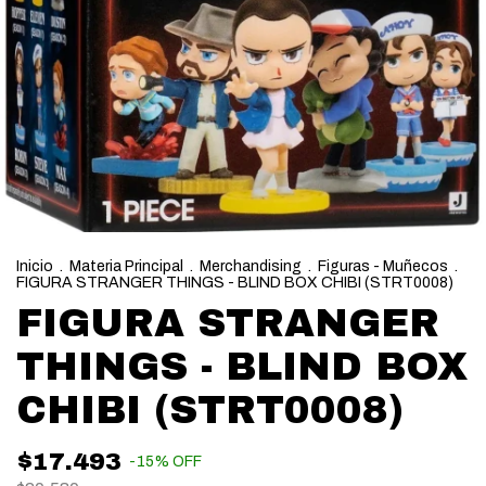
Inicio
.
Materia Principal
.
Merchandising
.
Figuras - Muñecos
.
FIGURA STRANGER THINGS - BLIND BOX CHIBI (STRT0008)
FIGURA STRANGER
THINGS - BLIND BOX
CHIBI (STRT0008)
$17.493
-
15
%
OFF