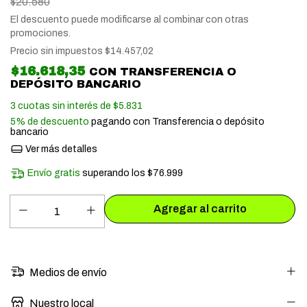
$20.580
El descuento puede modificarse al combinar con otras
promociones.
Precio sin impuestos
$14.457,02
$16.618,35
CON
TRANSFERENCIA O
DEPÓSITO BANCARIO
3
cuotas sin interés de
$5.831
5% de descuento
pagando con Transferencia o depósito
bancario
Ver más detalles
Envío gratis
superando los
$76.999
Medios de envío
Nuestro local