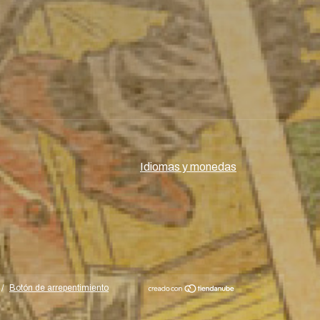
Idiomas y monedas
/
Botón de arrepentimiento