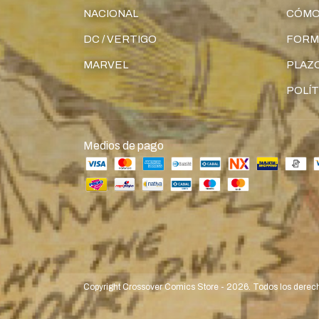
NACIONAL
CÓMO
DC / VERTIGO
FORM
MARVEL
PLAZO
POLÍT
Medios de pago
Copyright Crossover Comics Store - 2026. Todos los derec