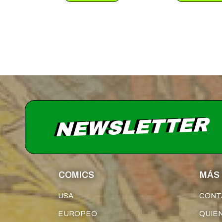
NEWSLETTER
COMICS
MÁS 
USA
CONT
EUROPEO
QUIE