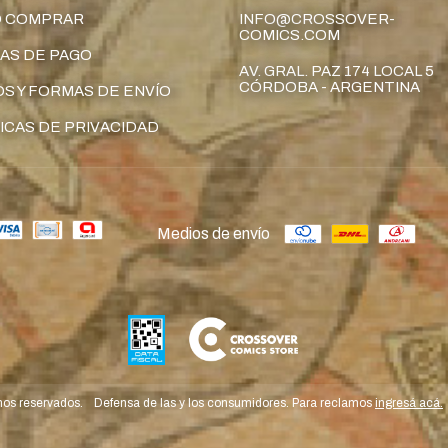
 COMPRAR
INFO@CROSSOVER-
COMICS.COM
AS DE PAGO
AV. GRAL. PAZ 174 LOCAL 5
CÓRDOBA - ARGENTINA
S Y FORMAS DE ENVÍO
ICAS DE PRIVACIDAD
Medios de envío
hos reservados.
Defensa de las y los consumidores. Para reclamos
ingresá acá.