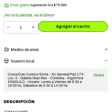
Envío gratis
superando los
$76.999
¡No te lo pierdas, es el último!
Medios de envío
Nuestro local
CrossOver Comics Store - Av. General Paz 174
Gratis
Loc. 5 - Galería Gran Rex - Córdoba - Argentina
X5000JLO - Horario: Lunes a Viernes de 9:30 a
19:00 hs. Sábados de 9:30 a 14:00 hs.
DESCRIPCIÓN