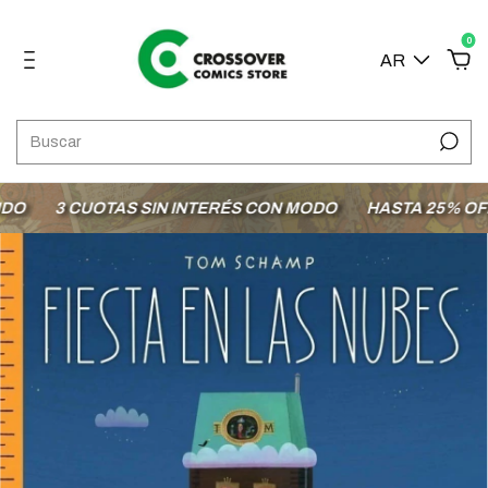
0
AR
3 CUOTAS SIN INTERÉS CON MODO
HASTA 25% OFF EN