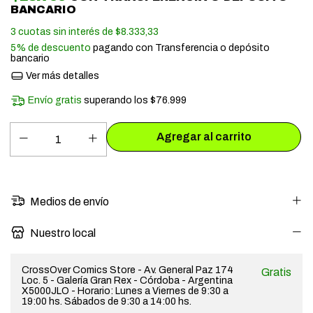
BANCARIO
3
cuotas sin interés de
$8.333,33
5% de descuento
pagando con Transferencia o depósito
bancario
Ver más detalles
Envío gratis
superando los
$76.999
Medios de envío
Nuestro local
CrossOver Comics Store - Av. General Paz 174
Gratis
Loc. 5 - Galería Gran Rex - Córdoba - Argentina
X5000JLO - Horario: Lunes a Viernes de 9:30 a
19:00 hs. Sábados de 9:30 a 14:00 hs.