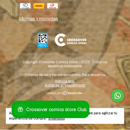
Idiomas y monedas
Copyright Crossover Comics Store - 2026. Todos los
derechos reservados.
Defensa de las y los consumidores. Para reclamos
ingresá acá.
Botón de arrepentimiento
Al navegar por este sitio
aceptás el uso de cookies
para agilizar tu
experiencia de compra.
Entendido