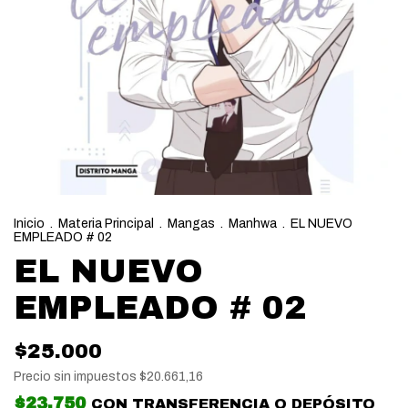
Inicio
.
Materia Principal
.
Mangas
.
Manhwa
.
EL NUEVO
EMPLEADO # 02
EL NUEVO
EMPLEADO # 02
$25.000
Precio sin impuestos
$20.661,16
$23.750
CON
TRANSFERENCIA O DEPÓSITO