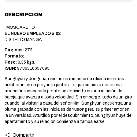
DESCRIPCIÓN
. MOSCARETO
EL NUEVO EMPLEADO # 02
DISTRITO MANGA
Páginas:
272
Formato:
Peso:
0.35 kgs.
ISBN:
9786316657695
Sunghyun y Jongchan inician un romance de oficina mientras
colaboran en un proyecto juntos. Lo que empieza como una
atracción inesperada pronto se convierte en una relación de
pareja que avanza a toda velocidad. Sin embargo, todo da un giro
cuando, al visitar la casa del señor Kim, Sunghyun encuentra una
pluma grabada con las iniciales de Yusong Na, su primer amor en
la universidad. Aturdido por el descubrimiento, Sunghyun huye del
apartamento y su relación comienza a tambalearse
Compartir