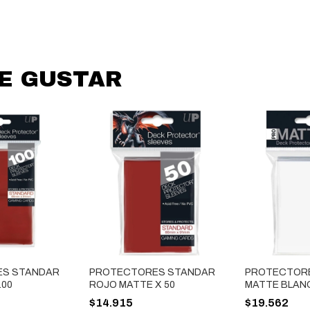
DE GUSTAR
S STANDAR
PROTECTORES STANDAR
PROTECTOR
100
ROJO MATTE X 50
MATTE BLANC
$14.915
$19.562