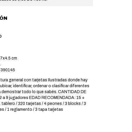
IÓN
O
7x4.5 cm
.
390145
tura general con tarjetas Ilustradas donde hay
bicar, identificar, ordenar o clasificar diferentes
a demostrar todo lo que sabés. CANTIDAD DE
 a 9 jugadores EDAD RECOMENDADA: 15 +
blero / 320 tarjetas / 4 peones / 3 blocks / 3
es / 1 reglamento / 3 tapa tarjetas