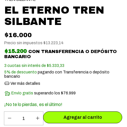
EL ETERNO TREN
SILBANTE
$16.000
Precio sin impuestos
$13.223,14
$15.200
CON
TRANSFERENCIA O DEPÓSITO
BANCARIO
3
cuotas sin interés de
$5.333,33
5% de descuento
pagando con Transferencia o depósito
bancario
Ver más detalles
Envío gratis
superando los
$76.999
¡No te lo pierdas, es el último!