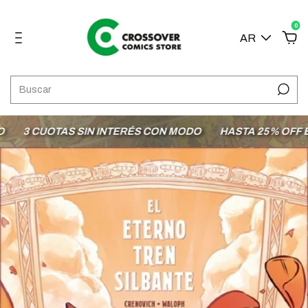
0
AR
3 CUOTAS SIN INTERÉS CON MODO
HASTA 25% OFF EN 