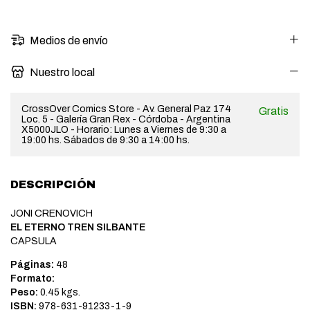
Medios de envío
Nuestro local
CrossOver Comics Store - Av. General Paz 174
Gratis
Loc. 5 - Galería Gran Rex - Córdoba - Argentina
X5000JLO - Horario: Lunes a Viernes de 9:30 a
19:00 hs. Sábados de 9:30 a 14:00 hs.
DESCRIPCIÓN
JONI CRENOVICH
EL ETERNO TREN SILBANTE
CAPSULA
Páginas:
48
Formato:
Peso:
0.45 kgs.
ISBN:
978-631-91233-1-9