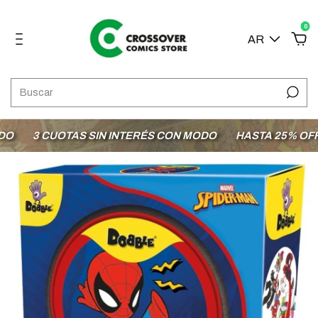
0
AR
3 CUOTAS SIN INTERÉS CON MODO
HASTA 25% OFF E