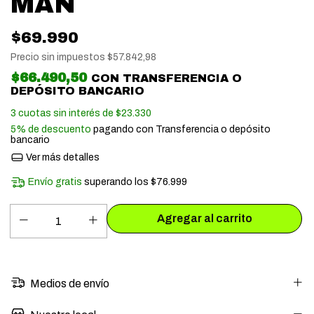
MAN
$69.990
Precio sin impuestos
$57.842,98
$66.490,50
CON
TRANSFERENCIA O
DEPÓSITO BANCARIO
3
cuotas sin interés de
$23.330
5% de descuento
pagando con Transferencia o depósito
bancario
Ver más detalles
Envío gratis
superando los
$76.999
Medios de envío