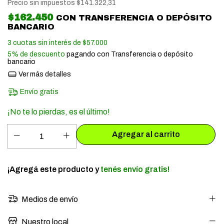
Precio sin impuestos
$141.322,31
$162.450
CON
TRANSFERENCIA O DEPÓSITO
BANCARIO
3
cuotas sin interés de
$57.000
5% de descuento
pagando con Transferencia o depósito
bancario
Ver más detalles
Envío gratis
¡No te lo pierdas, es el último!
¡Agregá este producto y
tenés envío gratis!
Medios de envío
Nuestro local