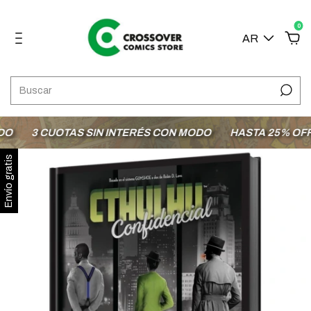
0
AR
3 CUOTAS SIN INTERÉS CON MODO
HASTA 25% OFF EN
Envío gratis