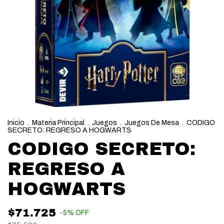
Inicio
.
Materia Principal
.
Juegos
.
Juegos De Mesa
.
CODIGO
SECRETO: REGRESO A HOGWARTS
CODIGO SECRETO:
REGRESO A
HOGWARTS
$71.725
-
5
%
OFF