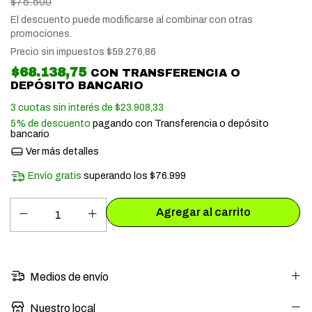
$75.500
El descuento puede modificarse al combinar con otras
promociones.
Precio sin impuestos
$59.276,86
$68.138,75
CON
TRANSFERENCIA O
DEPÓSITO BANCARIO
3
cuotas sin interés de
$23.908,33
5% de descuento
pagando con Transferencia o depósito
bancario
Ver más detalles
Envío gratis
superando los
$76.999
Medios de envío
Nuestro local