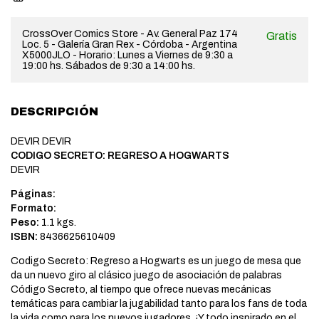
CrossOver Comics Store - Av. General Paz 174
Gratis
Loc. 5 - Galería Gran Rex - Córdoba - Argentina
X5000JLO - Horario: Lunes a Viernes de 9:30 a
19:00 hs. Sábados de 9:30 a 14:00 hs.
DESCRIPCIÓN
DEVIR DEVIR
CODIGO SECRETO: REGRESO A HOGWARTS
DEVIR
Páginas:
Formato:
Peso:
1.1 kgs.
ISBN:
8436625610409
Codigo Secreto: Regreso a Hogwarts es un juego de mesa que
da un nuevo giro al clásico juego de asociación de palabras
Código Secreto, al tiempo que ofrece nuevas mecánicas
temáticas para cambiar la jugabilidad tanto para los fans de toda
la vida como para los nuevos jugadores. ¡Y todo inspirado en el