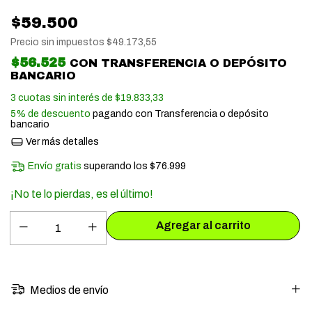
$59.500
Precio sin impuestos
$49.173,55
$56.525
CON
TRANSFERENCIA O DEPÓSITO
BANCARIO
3
cuotas sin interés de
$19.833,33
5% de descuento
pagando con Transferencia o depósito
bancario
Ver más detalles
Envío gratis
superando los
$76.999
¡No te lo pierdas, es el último!
Medios de envío