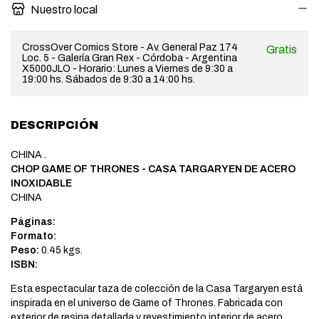
Nuestro local
CrossOver Comics Store - Av. General Paz 174
Gratis
Loc. 5 - Galería Gran Rex - Córdoba - Argentina
X5000JLO - Horario: Lunes a Viernes de 9:30 a
19:00 hs. Sábados de 9:30 a 14:00 hs.
DESCRIPCIÓN
CHINA .
CHOP GAME OF THRONES - CASA TARGARYEN DE ACERO
INOXIDABLE
CHINA
Páginas:
Formato:
Peso:
0.45 kgs.
ISBN:
Esta espectacular taza de colección de la Casa Targaryen está
inspirada en el universo de Game of Thrones. Fabricada con
exterior de resina detallada y revestimiento interior de acero