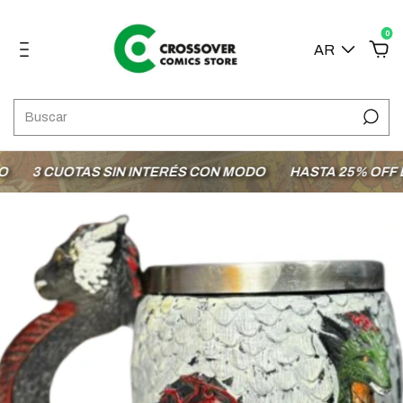
0
AR
3 CUOTAS SIN INTERÉS CON MODO
HASTA 25% OFF EN 