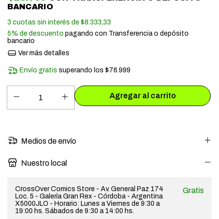
BANCARIO
3
cuotas sin interés de
$8.333,33
5% de descuento
pagando con Transferencia o depósito
bancario
Ver más detalles
Envío gratis
superando los
$76.999
Medios de envío
Nuestro local
CrossOver Comics Store - Av. General Paz 174
Gratis
Loc. 5 - Galería Gran Rex - Córdoba - Argentina
X5000JLO - Horario: Lunes a Viernes de 9:30 a
19:00 hs. Sábados de 9:30 a 14:00 hs.