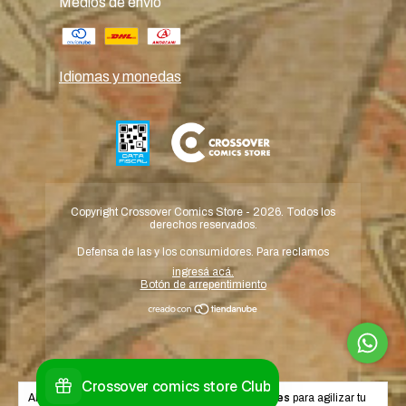
Medios de envío
Idiomas y monedas
Copyright Crossover Comics Store - 2026. Todos los
derechos reservados.
Defensa de las y los consumidores. Para reclamos
ingresá acá.
Botón de arrepentimiento
Al navegar por este sitio
aceptás el uso de cookies
para agilizar tu