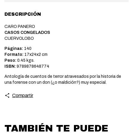
DESCRIPCIÓN
CARO PANERO
CASOS CONGELADOS
CUERVOLOBO
Páginas:
140
Formato:
17x24x2 cm
Peso:
0.45 kgs.
ISBN:
9789878648774
Antología de cuentos de terror atravesados por la historia de
una forense con un don (¿o maldición?) muy especial.
Compartir
TAMBIÉN TE PUEDE