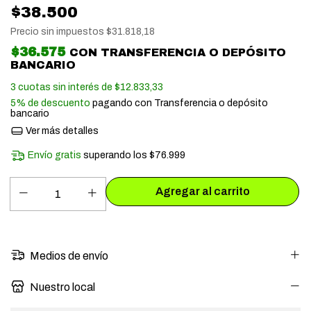
$38.500
Precio sin impuestos
$31.818,18
$36.575
CON
TRANSFERENCIA O DEPÓSITO
BANCARIO
3
cuotas sin interés de
$12.833,33
5% de descuento
pagando con Transferencia o depósito
bancario
Ver más detalles
Envío gratis
superando los
$76.999
Medios de envío
Nuestro local