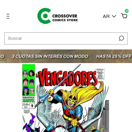
0
AR
3 CUOTAS SIN INTERÉS CON MODO
HASTA 25% OFF EN