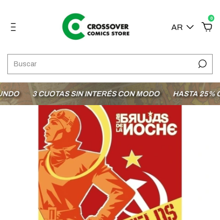
0
AR
3 CUOTAS SIN INTERÉS CON MODO
HASTA 25% OFF EN