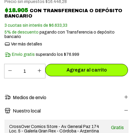
Precio sin impuestos
$16.446,28
$18.905
CON
TRANSFERENCIA O DEPÓSITO
BANCARIO
3
cuotas sin interés de
$6.633,33
5% de descuento
pagando con Transferencia o depósito
bancario
Ver más detalles
Envío gratis
superando los
$76.999
Medios de envío
Nuestro local
CrossOver Comics Store - Av. General Paz 174
Gratis
Loc. 5 - Galería Gran Rex - Córdoba - Argentina