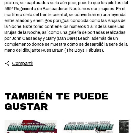
pilotos, ser capturados sería aún peor, puesto que los pilotos del
599º Regimiento de Bombarderos Nocturnos son mujeres. En el
mortífero cielo del frente oriental, se convertirán en una leyenda
entre aliados y enemigos por igual conocida como las Brujas de
la Noche. Este tomo contiene los números 1 al 3 de la serie Las
Brujas de la Noche, así como una galería de portadas realizadas
por John Cassaday y Garry (Dan Dare) Leach, además de un
complemento donde se muestra cómo se desarrolló la serie de la
mano del dibujante Russ Braun (The Boys, Fábulas).
Compartir
TAMBIÉN TE PUEDE
GUSTAR