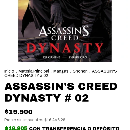
Inicio
.
Materia Principal
.
Mangas
.
Shonen
.
ASSASSIN'S
CREED DYNASTY # 02
ASSASSIN'S CREED
DYNASTY # 02
$19.900
Precio sin impuestos
$16.446,28
$18.905
CON
TRANSFERENCIA O DEPÓSITO