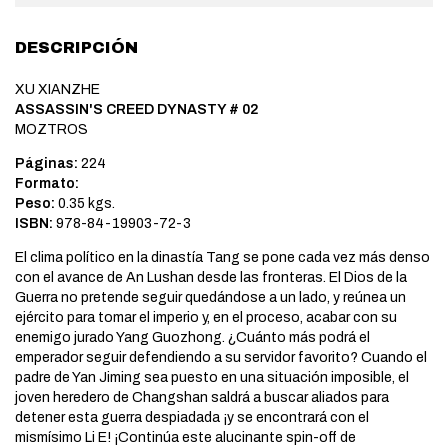
DESCRIPCIÓN
XU XIANZHE
ASSASSIN'S CREED DYNASTY # 02
MOZTROS
Páginas:
224
Formato:
Peso:
0.35 kgs.
ISBN:
978-84-19903-72-3
El clima político en la dinastía Tang se pone cada vez más denso
con el avance de An Lushan desde las fronteras. El Dios de la
Guerra no pretende seguir quedándose a un lado, y reúnea un
ejército para tomar el imperio y, en el proceso, acabar con su
enemigo jurado Yang Guozhong. ¿Cuánto más podrá el
emperador seguir defendiendo a su servidor favorito? Cuando el
padre de Yan Jiming sea puesto en una situación imposible, el
joven heredero de Changshan saldrá a buscar aliados para
detener esta guerra despiadada ¡y se encontrará con el
mismísimo Li E! ¡Continúa este alucinante spin-off de