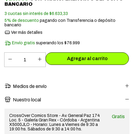
BANCARIO
3
cuotas sin interés de
$6.633,33
5% de descuento
pagando con Transferencia o depósito
bancario
Ver más detalles
Envío gratis
superando los
$76.999
Medios de envío
Nuestro local
CrossOver Comics Store - Av. General Paz 174
Gratis
Loc. 5 - Galería Gran Rex - Córdoba - Argentina
X5000JLO - Horario: Lunes a Viernes de 9:30 a
19:00 hs. Sábados de 9:30 a 14:00 hs.