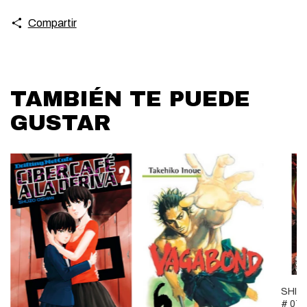
Compartir
TAMBIÉN TE PUEDE
GUSTAR
SHIN
# 07