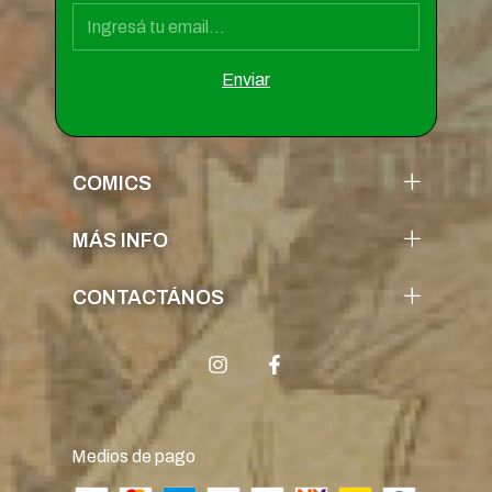
COMICS
MÁS INFO
CONTACTÁNOS
Medios de pago