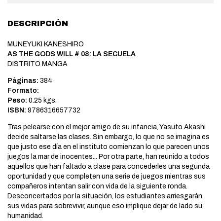
DESCRIPCIÓN
MUNEYUKI KANESHIRO
AS THE GODS WILL # 08: LA SECUELA
DISTRITO MANGA
Páginas:
384
Formato:
Peso:
0.25 kgs.
ISBN:
9786316657732
Tras pelearse con el mejor amigo de su infancia, Yasuto Akashi
decide saltarse las clases. Sin embargo, lo que no se imagina es
que justo ese día en el instituto comienzan lo que parecen unos
juegos la mar de inocentes... Por otra parte, han reunido a todos
aquellos que han faltado a clase para concederles una segunda
oportunidad y que completen una serie de juegos mientras sus
compañeros intentan salir con vida de la siguiente ronda.
Desconcertados por la situación, los estudiantes arriesgarán
sus vidas para sobrevivir, aunque eso implique dejar de lado su
humanidad.