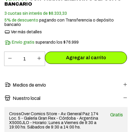
BANCARIO
3
cuotas sin interés de
$8.333,33
5% de descuento
pagando con Transferencia o depósito
bancario
Ver más detalles
Envío gratis
superando los
$76.999
Medios de envío
Nuestro local
CrossOver Comics Store - Av. General Paz 174
Gratis
Loc. 5 - Galería Gran Rex - Córdoba - Argentina
X5000JLO - Horario: Lunes a Viernes de 9:30 a
19:00 hs. Sábados de 9:30 a 14:00 hs.