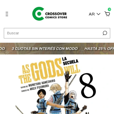
0
AR
3 CUOTAS SIN INTERÉS CON MODO
HASTA 25% OFF E