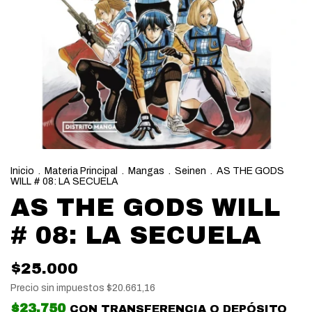
Inicio
.
Materia Principal
.
Mangas
.
Seinen
.
AS THE GODS
WILL # 08: LA SECUELA
AS THE GODS WILL
# 08: LA SECUELA
$25.000
Precio sin impuestos
$20.661,16
$23.750
CON
TRANSFERENCIA O DEPÓSITO