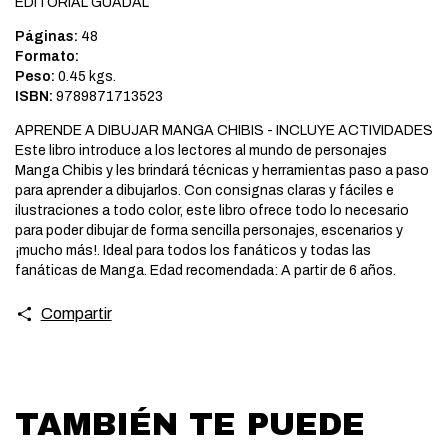
EDITORIAL GUADAL
Páginas:
48
Formato:
Peso:
0.45 kgs.
ISBN:
9789871713523
APRENDE A DIBUJAR MANGA CHIBIS - INCLUYE ACTIVIDADES
Este libro introduce a los lectores al mundo de personajes
Manga Chibis y les brindará técnicas y herramientas paso a paso
para aprender a dibujarlos. Con consignas claras y fáciles e
ilustraciones a todo color, este libro ofrece todo lo necesario
para poder dibujar de forma sencilla personajes, escenarios y
¡mucho más!. Ideal para todos los fanáticos y todas las
fanáticas de Manga. Edad recomendada: A partir de 6 años.
Compartir
TAMBIÉN TE PUEDE