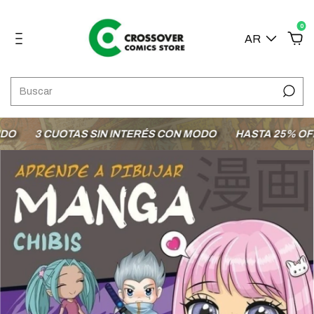
0
AR
3 CUOTAS SIN INTERÉS CON MODO
HASTA 25% OFF E