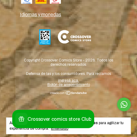
Idiomas y monedas
Copyright Crossover Comics Store - 2026. Todos los
derechos reservados.
Defensa de las y los consumidores. Para reclamos
ingresá acá.
Botón de arrepentimiento
Al navegar por este sitio
aceptás el uso de cookies
para agilizar tu
experiencia de compra.
Entendido