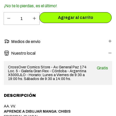
¡No te lo pierdas, es el último!
Medios de envío
Nuestro local
CrossOver Comics Store - Av. General Paz 174
Gratis
Loc. 5 - Galería Gran Rex - Córdoba - Argentina
X5000JLO - Horario: Lunes a Viernes de 9:30 a
19:00 hs. Sábados de 9:30 a 14:00 hs.
DESCRIPCIÓN
AA. VV.
APRENDE A DIBUJAR MANGA: CHIBIS