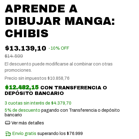
APRENDE A
DIBUJAR MANGA:
CHIBIS
$13.139,10
-
10
%
OFF
$14.599
El descuento puede modificarse al combinar con otras
promociones.
Precio sin impuestos
$10.858,76
$12.482,15
CON
TRANSFERENCIA O
DEPÓSITO BANCARIO
3
cuotas sin interés de
$4.379,70
5% de descuento
pagando con Transferencia o depósito
bancario
Ver más detalles
Envío gratis
superando los
$76.999