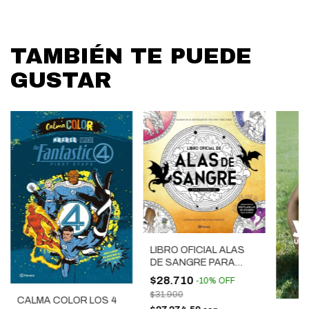
TAMBIÉN TE PUEDE
GUSTAR
LIBRO OFICIAL ALAS
DE SANGRE PARA
COLOREAR
$28.710
-
10
%
OFF
$31.900
CALMA COLOR LOS 4