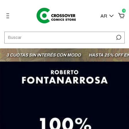
0
AR
3 CUOTAS SIN INTERÉS CON MODO
HASTA 25% OFF EN L