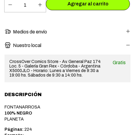
Medios de envío
Nuestro local
CrossOver Comics Store - Av. General Paz 174
Gratis
Loc. 5 - Galería Gran Rex - Córdoba - Argentina
X5000JLO - Horario: Lunes a Viernes de 9:30 a
19:00 hs. Sábados de 9:30 a 14:00 hs.
DESCRIPCIÓN
FONTANARROSA
100% NEGRO
PLANETA
Páginas:
224