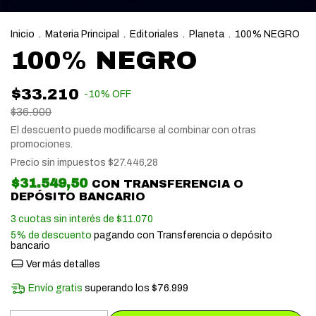
Inicio
.
Materia Principal
.
Editoriales
.
Planeta
.
100% NEGRO
100% NEGRO
$33.210
-
10
%
OFF
$36.900
El descuento puede modificarse al combinar con otras
promociones.
Precio sin impuestos
$27.446,28
$31.549,50
CON
TRANSFERENCIA O
DEPÓSITO BANCARIO
3
cuotas sin interés de
$11.070
5% de descuento
pagando con Transferencia o depósito
bancario
Ver más detalles
Envío gratis
superando los
$76.999