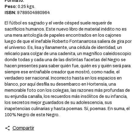
Formato:
Peso:
0.25 kgs.
ISBN:
9789504980964
El fútbol es sagrado y el verde césped suele requerir de
sacrificios humanos. Este nuevo libro de material inédito no es
una mera antología de papeles encontrados en los cajones
luego de que el inefable Roberto Fontanarrosa saliera de gira por
el universo. Es, lisa y llanamente, una cédula de identidad, un
relicario para colgar de una cadenita, un magnífico caleidoscopio
donde todas y cada una de las distintas facetas del Negro se
hacen presentes para saber quién fue, quién es y quién será para
siempre ese entrañable creador que mostró, como nadie, el
verdadero ser nacional. Incorrecto hasta en los espacios en
blanco, por aquí desfila su desembarco en Hortensia, una
memorable foto con los colegas, las razones más profundas de
su enjundia canalla, los recuerdos más insólitos de su infancia,
los secretos mejor guardados de su adolescencia, sus
inapetencias culinarias y hasta poemas. Sí, poemas. En suma, el
100% Negro de este Negro.
Compartir