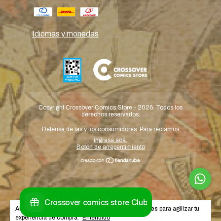
Idiomas y monedas
Copyright Crossover Comics Store - 2026. Todos los
derechos reservados.
Defensa de las y los consumidores. Para reclamos
ingresá acá.
Botón de arrepentimiento
Al navegar por este sitio
aceptás el uso de cookies
para agilizar tu
experiencia de compra.
Entendido