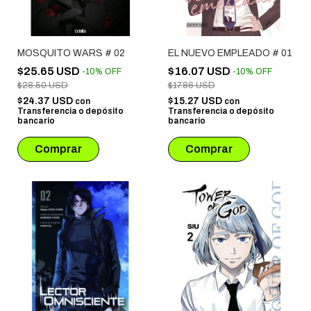
MOSQUITO WARS # 02
EL NUEVO EMPLEADO # 01
$25.65 USD
$16.07 USD
-
10
%
OFF
-
10
%
OFF
$28.50 USD
$17.86 USD
$24.37 USD
$15.27 USD
con
con
Transferencia o depósito
Transferencia o depósito
bancario
bancario