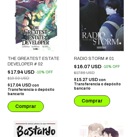
THE GREATEST ESTATE
RADIO STORM # 01
DEVELOPER # 02
$16.07 USD
-
10
%
OFF
$17.94 USD
-
10
%
OFF
$17.86 USD
$19.93 USD
$15.27 USD
con
Transferencia o depósito
$17.04 USD
con
bancario
Transferencia o depósito
bancario