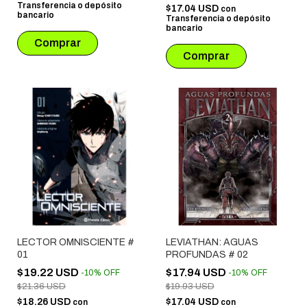
Transferencia o depósito
$17.04 USD
con
bancario
Transferencia o depósito
bancario
LECTOR OMNISCIENTE #
LEVIATHAN: AGUAS
01
PROFUNDAS # 02
$19.22 USD
$17.94 USD
-
10
%
OFF
-
10
%
OFF
$21.36 USD
$19.93 USD
$18.26 USD
$17.04 USD
con
con