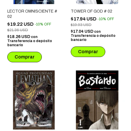
LECTOR OMNISCIENTE #
TOWER OF GOD # 02
02
$17.94 USD
-
10
%
OFF
$19.22 USD
-
10
%
OFF
$19.93 USD
$21.36 USD
$17.04 USD
con
Transferencia o depósito
$18.26 USD
con
bancario
Transferencia o depósito
bancario