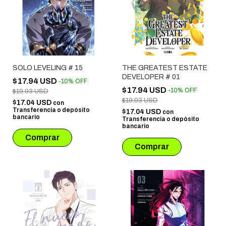
SOLO LEVELING # 15
THE GREATEST ESTATE
DEVELOPER # 01
$17.94 USD
-
10
%
OFF
$17.94 USD
-
10
%
OFF
$19.93 USD
$19.93 USD
$17.04 USD
con
Transferencia o depósito
$17.04 USD
con
bancario
Transferencia o depósito
bancario