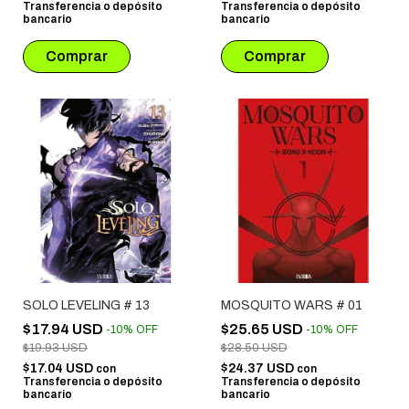
Transferencia o depósito
Transferencia o depósito
bancario
bancario
SOLO LEVELING # 13
MOSQUITO WARS # 01
$17.94 USD
$25.65 USD
-
10
%
OFF
-
10
%
OFF
$19.93 USD
$28.50 USD
$17.04 USD
$24.37 USD
con
con
Transferencia o depósito
Transferencia o depósito
bancario
bancario