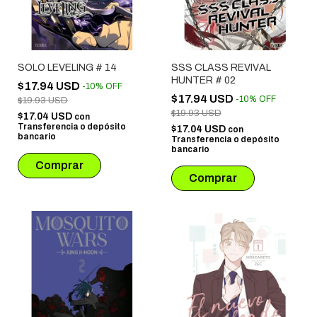
SOLO LEVELING # 14
SSS CLASS REVIVAL
HUNTER # 02
$17.94 USD
-
10
%
OFF
$17.94 USD
-
10
%
OFF
$19.93 USD
$19.93 USD
$17.04 USD
con
Transferencia o depósito
$17.04 USD
con
bancario
Transferencia o depósito
bancario