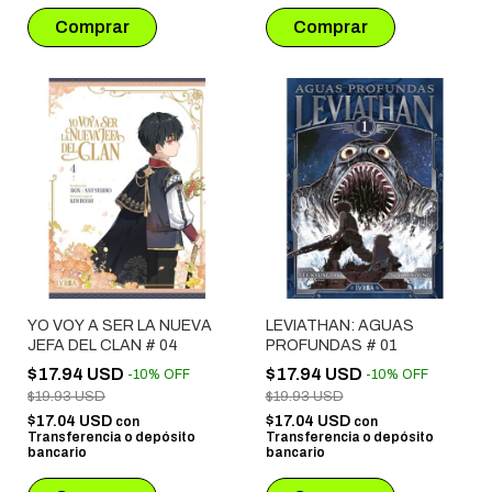
YO VOY A SER LA NUEVA
LEVIATHAN: AGUAS
JEFA DEL CLAN # 04
PROFUNDAS # 01
$17.94 USD
$17.94 USD
-
10
%
OFF
-
10
%
OFF
$19.93 USD
$19.93 USD
$17.04 USD
$17.04 USD
con
con
Transferencia o depósito
Transferencia o depósito
bancario
bancario