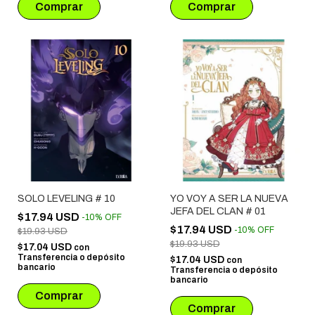
SOLO LEVELING # 10
YO VOY A SER LA NUEVA
JEFA DEL CLAN # 01
$17.94 USD
-
10
%
OFF
$17.94 USD
-
10
%
OFF
$19.93 USD
$19.93 USD
$17.04 USD
con
Transferencia o depósito
$17.04 USD
con
bancario
Transferencia o depósito
bancario