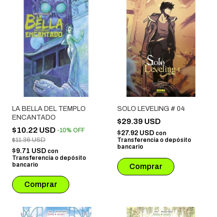
LA BELLA DEL TEMPLO
SOLO LEVELING # 04
ENCANTADO
$29.39 USD
$10.22 USD
-
10
%
OFF
$27.92 USD
con
$11.36 USD
Transferencia o depósito
bancario
$9.71 USD
con
Transferencia o depósito
bancario