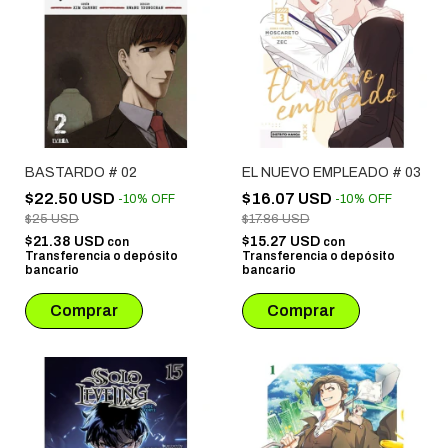
BASTARDO # 02
EL NUEVO EMPLEADO # 03
$22.50 USD
$16.07 USD
-
10
%
OFF
-
10
%
OFF
$25 USD
$17.86 USD
$21.38 USD
$15.27 USD
con
con
Transferencia o depósito
Transferencia o depósito
bancario
bancario