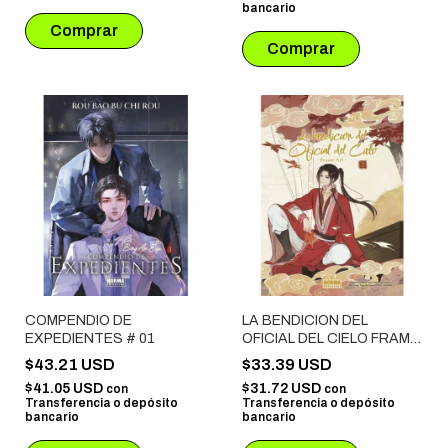
bancario
COMPENDIO DE
LA BENDICION DEL
EXPEDIENTES # 01
OFICIAL DEL CIELO FRAME
ART # 02
$43.21 USD
$33.39 USD
$41.05 USD
$31.72 USD
con
con
Transferencia o depósito
Transferencia o depósito
bancario
bancario