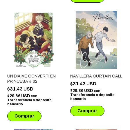
UN DIA ME CONVERTÍ EN
NAVILLERA CURTAIN CALL
PRINCESA # 02
$31.43 USD
$31.43 USD
$29.86 USD
con
Transferencia o depósito
$29.86 USD
con
bancario
Transferencia o depósito
bancario