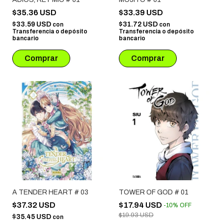
$35.36 USD
$33.39 USD
$33.59 USD
$31.72 USD
con
con
Transferencia o depósito
Transferencia o depósito
bancario
bancario
A TENDER HEART # 03
TOWER OF GOD # 01
$37.32 USD
$17.94 USD
-
10
%
OFF
$19.93 USD
$35.45 USD
con