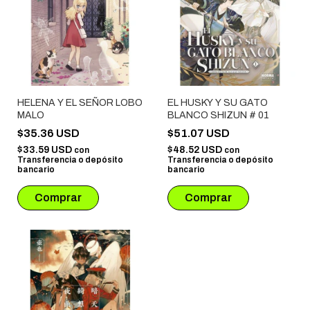
HELENA Y EL SEÑOR LOBO
EL HUSKY Y SU GATO
MALO
BLANCO SHIZUN # 01
$35.36 USD
$51.07 USD
$33.59 USD
$48.52 USD
con
con
Transferencia o depósito
Transferencia o depósito
bancario
bancario