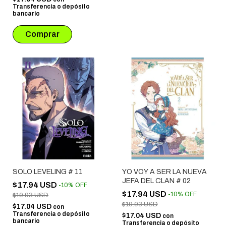
Transferencia o depósito
bancario
SOLO LEVELING # 11
YO VOY A SER LA NUEVA
JEFA DEL CLAN # 02
$17.94 USD
-
10
%
OFF
$17.94 USD
-
10
%
OFF
$19.93 USD
$19.93 USD
$17.04 USD
con
Transferencia o depósito
$17.04 USD
con
bancario
Transferencia o depósito