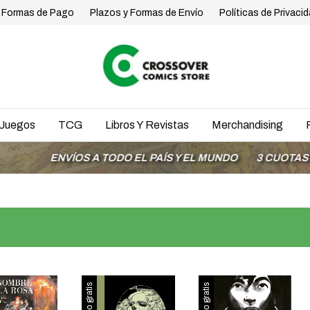
Formas de Pago
Plazos y Formas de Envío
Políticas de Privaci
Juegos
TCG
Libros Y Revistas
Merchandising
VÍOS A TODO EL PAÍS Y EL MUNDO
3 CUOTAS SIN INTER
Envío gratis
Envío gratis