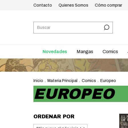
Contacto
Quienes Somos
Cómo comprar
Novedades
Mangas
Comics
EN
Inicio
.
Materia Principal
.
Comics
.
Europeo
EUROPEO
ORDENAR POR