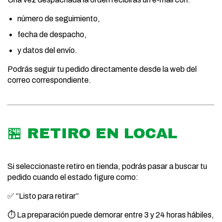
número de seguimiento,
fecha de despacho,
y datos del envío.
Podrás seguir tu pedido directamente desde la web del
correo correspondiente.
🏪 RETIRO EN LOCAL
Si seleccionaste retiro en tienda, podrás pasar a buscar tu
pedido cuando el estado figure como:
✅ “Listo para retirar”
⏱️ La preparación puede demorar entre 3 y 24 horas hábiles,