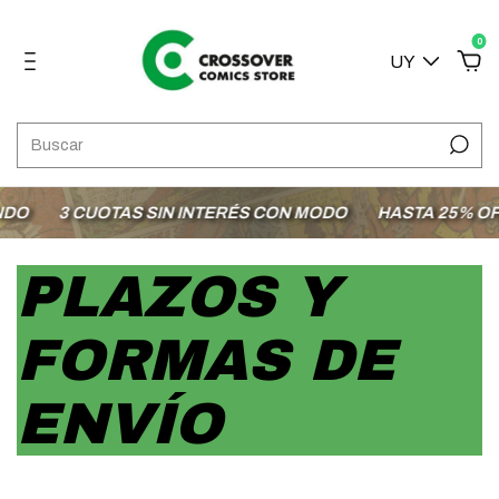
0
UY
O
3 CUOTAS SIN INTERÉS CON MODO
HASTA 25% OFF 
PLAZOS Y
FORMAS DE
ENVÍO