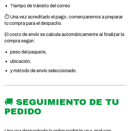
Tiempo de tránsito del correo
⏱️ Una vez acreditado el pago, comenzaremos a preparar
tu compra para el despacho.
El costo de envío se calcula automáticamente al finalizar la
compra según:
peso del paquete,
ubicación,
y método de envío seleccionado.
🚚 SEGUIMIENTO DE TU
PEDIDO
Una vez despachada la orden recibirás un e-mail con: